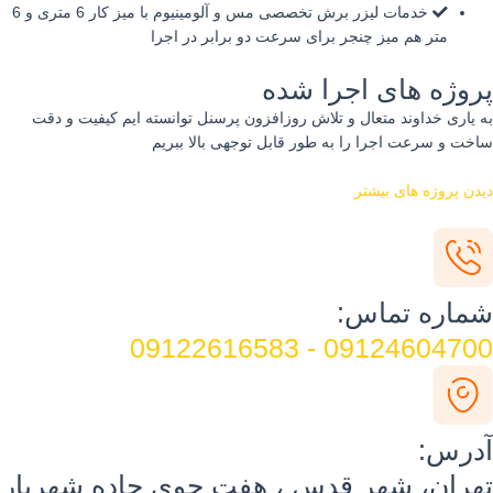
خدمات لیزر برش تخصصی مس و آلومینیوم با میز کار 6 متری و 6
متر هم میز چنجر برای سرعت دو برابر در اجرا
روژه های اجرا شده
 یاری خداوند متعال و تلاش روزافزون پرسنل توانسته ایم کیفیت و دقت
خت و سرعت اجرا را به طور قابل توجهی بالا ببریم
دن پروژه های بیشتر
ماره تماس:
09124604700 - 091226165
درس:
هران، شهر قدس ، هفت جوی جاده شهریار