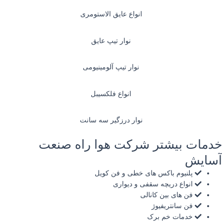
انواع عایق الاستومری
نوار تیپ عایق
نوار تیپ آلومینیومی
انواع فلکسیبل
نوار درزگیر سه سانت
دمات بیشتر شرکت هوا راه صنعت
سایش
پلنیوم باکس های خطی و فن کویل
انواع دریچه سقفی و دیواری
فن های بین کانالی
فن سانتریفیوژ
خدمات خم برک