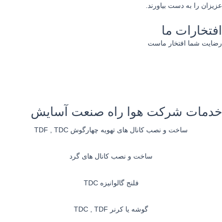
یزان را به دست بیاورند.
فتخارات ما
ایت شما افتخار ماست
دمات شرکت هوا راه صنعت آسایش
ساخت و نصب کانال های تهویه چهارگوش TDF , TDC
ساخت و نصب کانال های گرد
فلنج گالوانیزه TDC
گوشه یا کرنر TDC , TDF