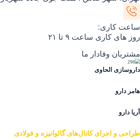
اعت کاری:
ز های کاری ساعت ۹ تا ۲۱
شتریان وفادار ما
روسازی الحاوی
مر دارو
یا دارو
احی و اجرای کانال‌های گالوانیزه و فولادی