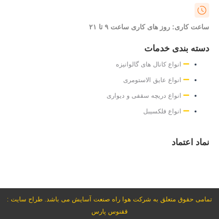
ساعت کاری: روز های کاری ساعت ۹ تا ۲۱
دسته بندی خدمات
انواع کانال های گالوانیزه
انواع عایق الاستومری
انواع دریچه سقفی و دیواری
انواع فلکسیبل
نماد اعتماد
تمامی حقوق متعلق به شرکت هوا راه صنعت آسایش می باشد. طراح سایت :
ققنوس پارس