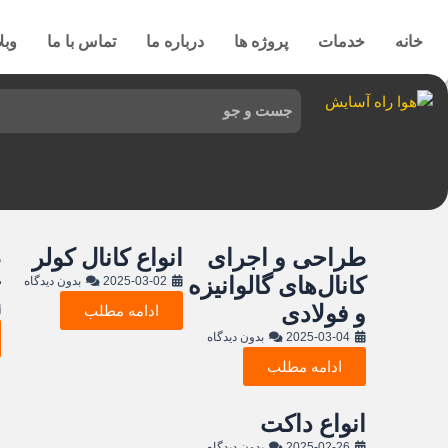
رش
ه
خانه
خدمات
پروژه ها
درباره ما
تماس با ما
وبل
حتوا
طراحی و اجرای
انواع کانال کولر
ط
کانال‌های گالوانیزه
ت
2025-03-02
بدون دیدگاه
و فولادی
ادامه مطلب
2025-03-04
بدون دیدگاه
ادامه مطلب
انواع داکت
2025-02-26
بدون دیدگاه