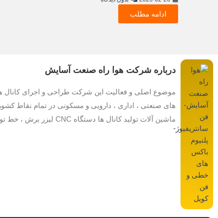
ادامه مطلب
درباره شرکت هوا راه صنعت آسایش
موضوع اصلی و فعالیت این شرکت طراحی و اجرای کانال های 
های صنعتی ، اداری ، دارویی و مسکونی در تمام نقاط کشور 
ماشین آلات تولید کانال ها دستگاه CNC لیزر برش ، خط تولید کانال چهارگوش به صورت تمام اتوماتیک می باشد که روزانه حدود 500 متر کانال را تولید می کند.