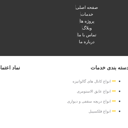
صفحه اصلی
خدمات
پروژه ها
وبلاگ
تماس با ما
درباره ما
سته بندی خدمات
نماد اعتما
انواع کانال های گالوانیزه
انواع عایق الاستومری
انواع دریچه سقفی و دیواری
انواع فلکسیبل