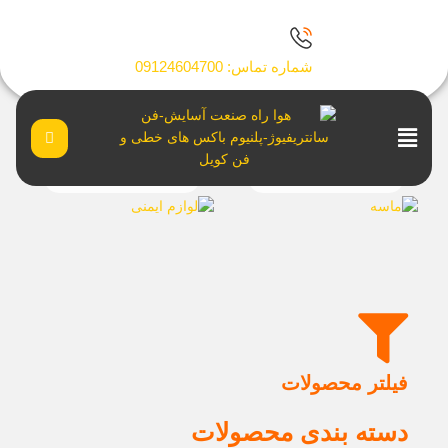
رش
ه
حتوا
شماره تماس: 09124604700
Main
Menu
ماسه
لوازم ایمنی
فیلتر محصولات
دسته بندی محصولات