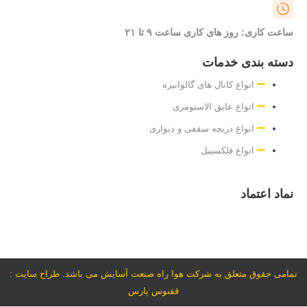
ساعت کاری: روز های کاری ساعت ۹ تا ۲۱
دسته بندی خدمات
انواع کانال های گالوانیزه
انواع عایق الاستومری
انواع دریچه سقفی و دیواری
انواع فلکسیبل
نماد اعتماد
تمامی حقوق متعلق به شرکت هوا راه صنعت آسایش می باشد. طراح سایت :
ققنوس پارس